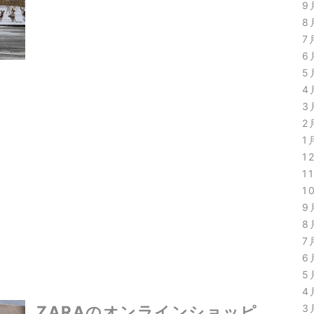
9
8
7
6
5
4
3
2
1
1
1
1
9
8
7
6
5
4
ZARAのオンラインショッピ
3