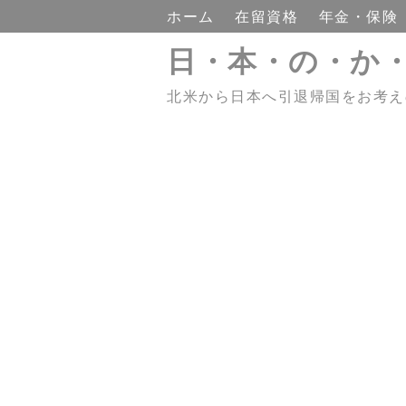
ホーム
在留資格
年金・保険
日・本・の・か
北米から日本へ引退帰国をお考