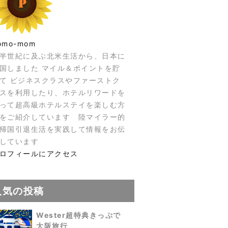
omo-mom
半世紀に及ぶ北米生活から、日本に
国しました マイル＆ポイントを貯
て ビジネスクラスやファーストク
スを利用したり、ホテルリワードを
って超高級ホテルステイを楽しむ方
をご紹介しています 陸マイラー的
帰国引退生活を実践して情報をお伝
しています
ロフィールにアクセス
人気の投稿
Wester超特典きっぷで
大阪旅行