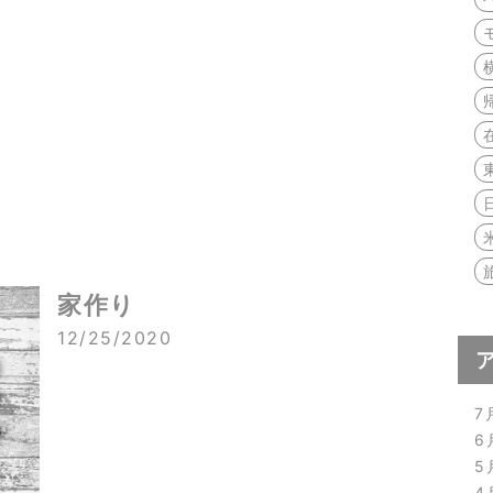
家作り
12/25/2020
7
6
5
4