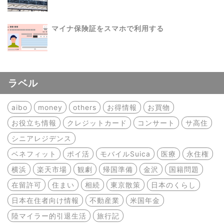
マイナ保険証をスマホで利用する
ラベル
aibo
money
others
お得情報
お買物
お役立ち情報
クレジットカード
コンサート
サ高住
シニアレジデンス
ベネフィット
ポイ活
モバイルSuica
医療
永住権
横浜
楽天市場
観劇
帰国準備
金沢
国籍問題
在留許可
住まい
相続
東京散策
日本のくらし
日本在住者向け情報
不動産業
米国年金
陸マイラー的引退生活
旅行記