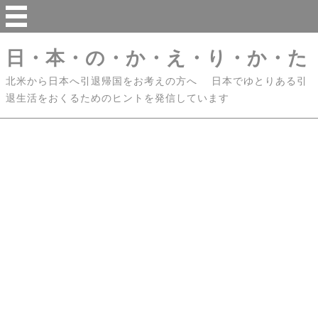
日・本・の・か・え・り・か・た
北米から日本へ引退帰国をお考えの方へ 日本でゆとりある引
退生活をおくるためのヒントを発信しています