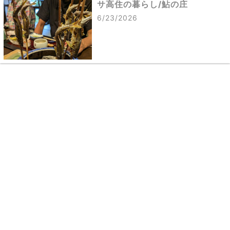
サ高住の暮らし/鮎の庄
6/23/2026