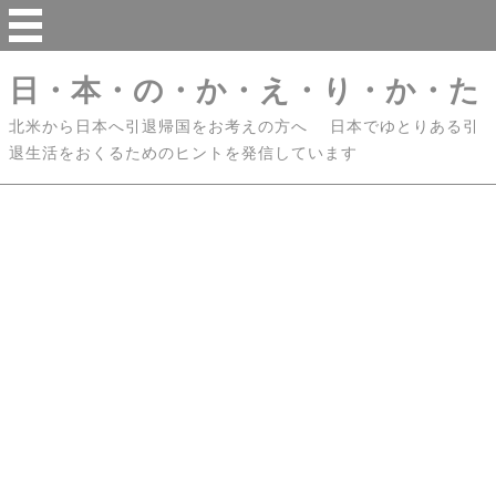
日・本・の・か・え・り・か・た
北米から日本へ引退帰国をお考えの方へ 日本でゆとりある引
退生活をおくるためのヒントを発信しています