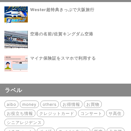
Wester超特典きっぷで大阪旅行
空港の名前/佐賀キングダム空港
マイナ保険証をスマホで利用する
ラベル
aibo
money
others
お得情報
お買物
お役立ち情報
クレジットカード
コンサート
サ高住
シニアレジデンス