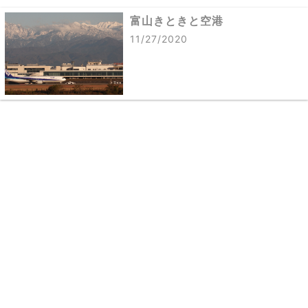
富山きときと空港
11/27/2020