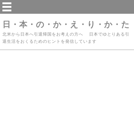
日・本・の・か・え・り・か・た
北米から日本へ引退帰国をお考えの方へ 日本でゆとりある引
退生活をおくるためのヒントを発信しています