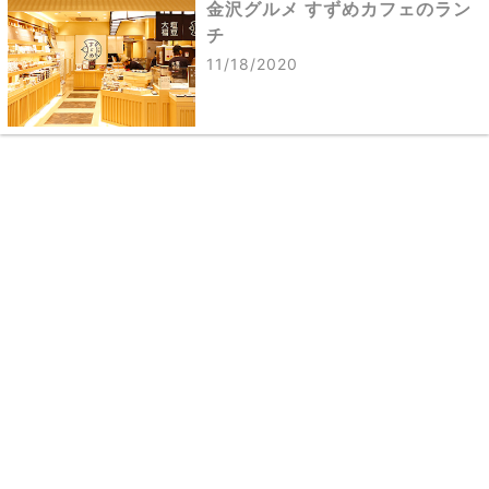
金沢グルメ すずめカフェのラン
チ
11/18/2020