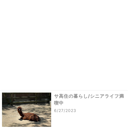
サ高住の暮らし/シニアライフ満
喫中
6/27/2023