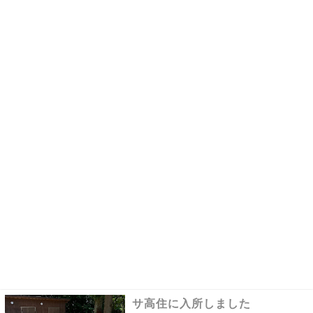
サ高住に入所しました