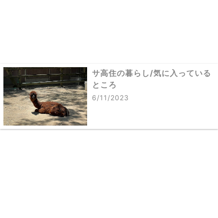
サ高住の暮らし/気に入っている
ところ
6/11/2023