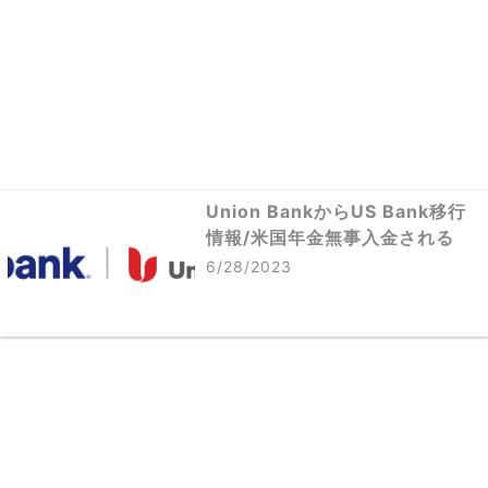
Union BankからUS Bank移行
情報/米国年金無事入金される
6/28/2023