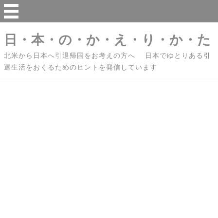
日・本・の・か・え・り・か・た
北米から日本へ引退帰国をお考えの方へ 日本でゆとりある引
退生活をおくるためのヒントを発信しています