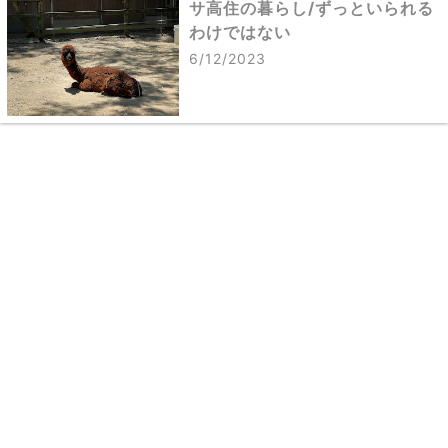
サ高住の暮らし/ずっといられる
わけではない
6/12/2023