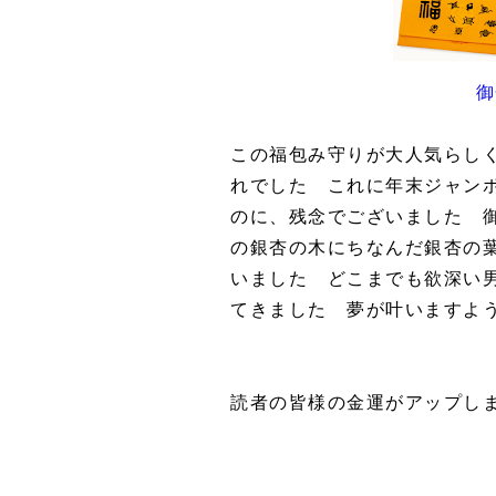
御
この福包み守りが大人気らし
れでした これに年末ジャン
のに、残念でございました 
の銀杏の木にちなんだ銀杏の
いました どこまでも欲深い
てきました 夢が叶いますよ
読者の皆様の金運がアップし