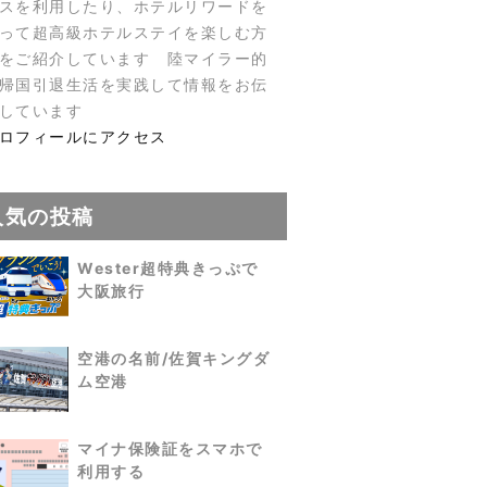
スを利用したり、ホテルリワードを
って超高級ホテルステイを楽しむ方
をご紹介しています 陸マイラー的
帰国引退生活を実践して情報をお伝
しています
ロフィールにアクセス
人気の投稿
Wester超特典きっぷで
大阪旅行
空港の名前/佐賀キングダ
ム空港
マイナ保険証をスマホで
利用する