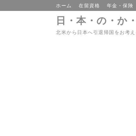
ホーム
在留資格
年金・保険
日・本・の・か
北米から日本へ引退帰国をお考