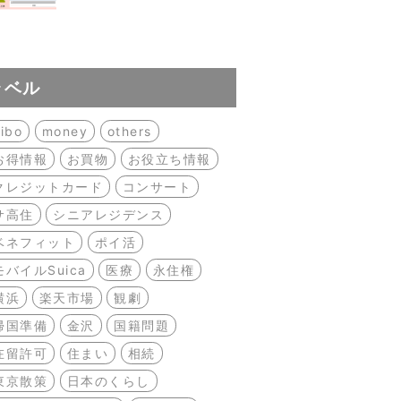
ラベル
ibo
money
others
お得情報
お買物
お役立ち情報
クレジットカード
コンサート
サ高住
シニアレジデンス
ベネフィット
ポイ活
モバイルSuica
医療
永住権
横浜
楽天市場
観劇
帰国準備
金沢
国籍問題
在留許可
住まい
相続
東京散策
日本のくらし