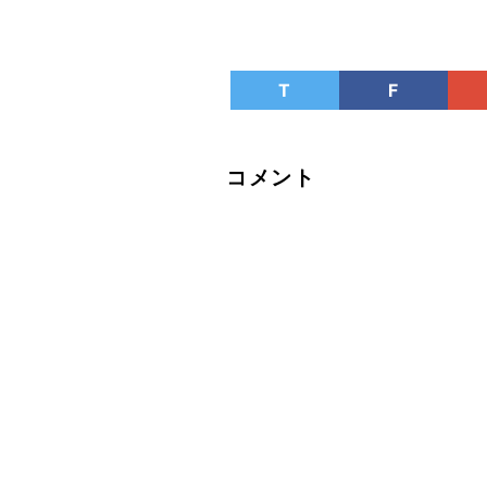
T
F
コメント