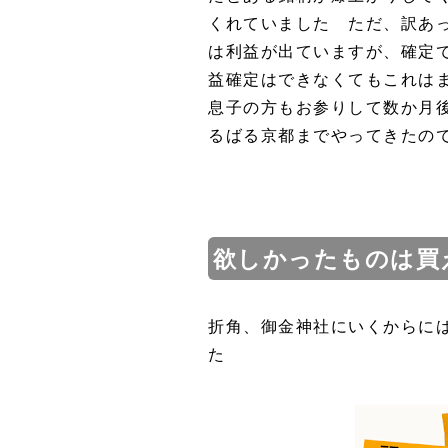
くれていました ただ、訳あ
は利益が出ていますが、確定
益確定はできなくてもこれは
息子の方もお参りして数か月
るばる京都までやってきたの
欲しかったものは買
折角、御金神社にいくからに
た