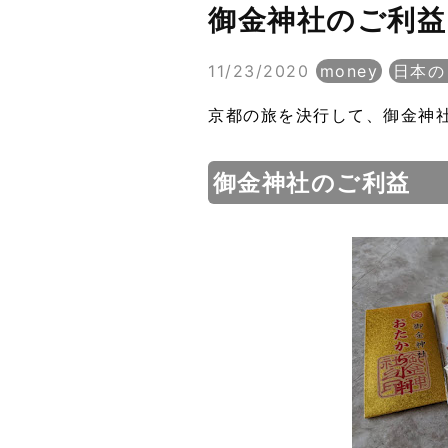
御金神社のご利益
11/23/2020
money
日本の
京都の旅を決行して、御金神
御金神社のご利益