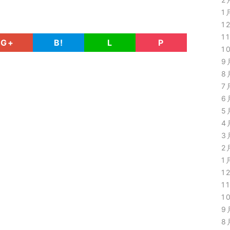
1
1
1
G+
B!
L
P
1
9
8
7
6
5
4
3
2
1
1
1
1
9
8