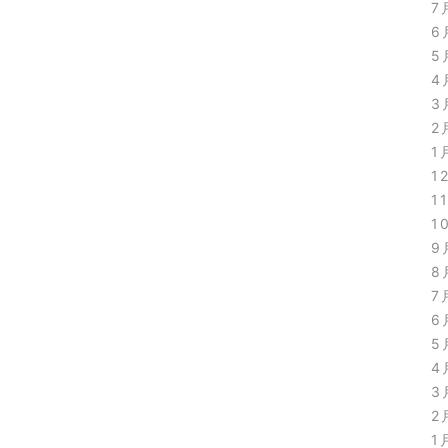
7
6
5
4
3
2
1
1
1
1
9
8
7
6
5
4
3
2
1