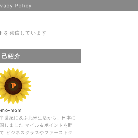
ivacy Policy
トを発信しています
自己紹介
omo-mom
半世紀に及ぶ北米生活から、日本に
国しました マイル＆ポイントを貯
て ビジネスクラスやファーストク