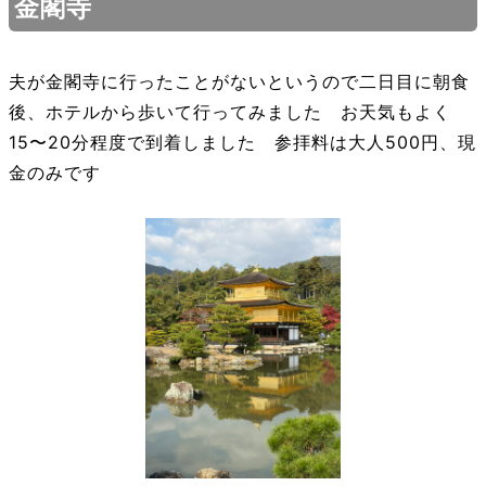
金閣寺
夫が金閣寺に行ったことがないというので二日目に朝食
後、ホテルから歩いて行ってみました お天気もよく
15〜20分程度で到着しました 参拝料は大人500円、現
金のみです