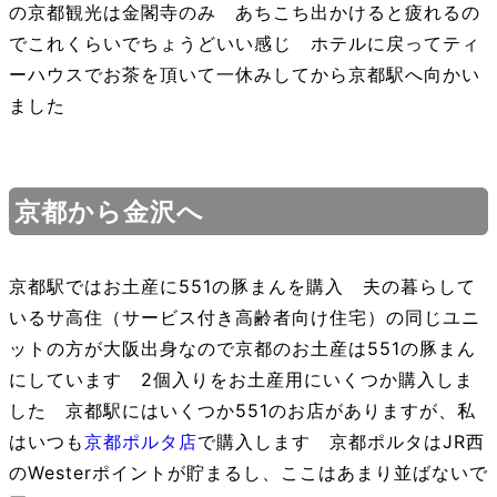
の京都観光は金閣寺のみ あちこち出かけると疲れるの
でこれくらいでちょうどいい感じ ホテルに戻ってティ
ーハウスでお茶を頂いて一休みしてから京都駅へ向かい
ました
京都から金沢へ
京都駅ではお土産に551の豚まんを購入 夫の暮らして
いるサ高住（サービス付き高齢者向け住宅）の同じユニ
ットの方が大阪出身なので京都のお土産は551の豚まん
にしています 2個入りをお土産用にいくつか購入しま
した 京都駅にはいくつか551のお店がありますが、私
はいつも
京都ポルタ店
で購入します 京都ポルタはJR西
のWesterポイントが貯まるし、ここはあまり並ばないで