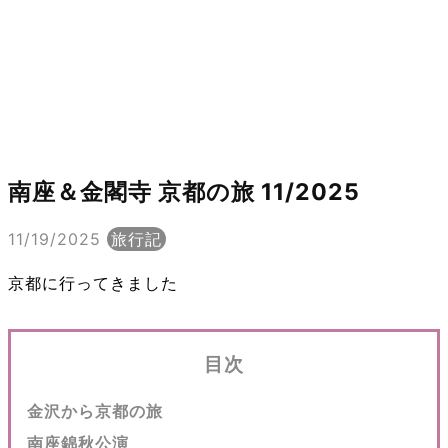
南座＆金閣寺 京都の旅 11/2025
11/19/2025
旅行記
京都に行ってきました
目次
金沢から京都の旅
南座錦秋公演