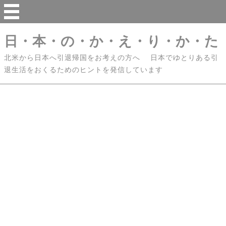
日・本・の・か・え・り・か・た
北米から日本へ引退帰国をお考えの方へ 日本でゆとりある引
退生活をおくるためのヒントを発信しています