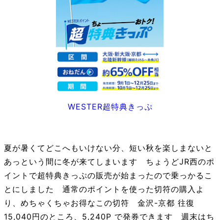
WESTER超特典きっぷ
夏が暑くてどこへもいけない分、短い秋を楽しまないと
あっという間に冬が来てしまいます ちょうどJR西のポ
イントで超特典きっぷの販売が始まったので乗っかるこ
とにしました 通常のポイントを使った切符の購入よ
り、めちゃくちゃお得なこの切符 金沢-京都 往復
15,040円のところ、5,240P で発券できます 週末はち