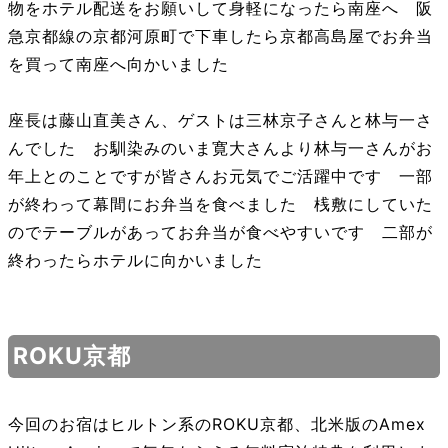
物をホテル配送をお願いして身軽になったら南座へ 阪
急京都線の京都河原町で下車したら京都高島屋でお弁当
を買って南座へ向かいました
座長は藤山直美さん、ゲストは三林京子さんと林与一さ
んでした お馴染みのいま寛大さんより林与一さんがお
年上とのことですが皆さんお元気でご活躍中です 一部
が終わって幕間にお弁当を食べました 桟敷にしていた
のでテーブルがあってお弁当が食べやすいです 二部が
終わったらホテルに向かいました
ROKU京都
今回のお宿はヒルトン系のROKU京都、北米版のAmex