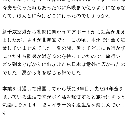
冷房を使った時もあったのに床暖まで使うようになるな
んて、ほんとに秋はどこに行ったのでしょうかね
新千歳空港から札幌に向かうエアポートから紅葉が見え
ましたが、さすが北海道です この頃、本州では全く紅
葉していませんでした 夏の間、暑くてどこにも行かず
にひたすら酷暑が過ぎるのを待っていたので、旅行シー
ズン到来とばかりに出かけたら日本は意外に広かったの
でした 夏から冬を感じる旅でした
本業を引退して帰国してから既に6年目、夫だけ年金を
頂いている生活ですがポイ活を駆使すると旅行はずっと
気楽にできます 陸マイラー的引退生活を楽しんでいま
す