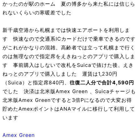
かったのが駅のホーム 夏の博多から来た私には信じら
れないくらいの寒暖差でした
新千歳空港から札幌までは快速エアポートを利用しま
す 快速なので交通系ICカードだけで乗車できるのです
がこれがかなりの混雑、高齢者では立って札幌まで行く
のは無理なので指定席をえきねっとのアプリで購入しま
す 事前購入はしないで改札をSuicaで抜けた後、えき
ねっとのアプリで購入しました 運賃は1,230円
（Suica）と指定席840円、
往復二人分で合計4,590円
でした 決済は北米版Amex Green 、Suicaチャージも
北米版Amex Greenですると3倍Pになるので大変お得
貯めたAmexポイントはANAマイルに移行して利用して
います
Amex Green