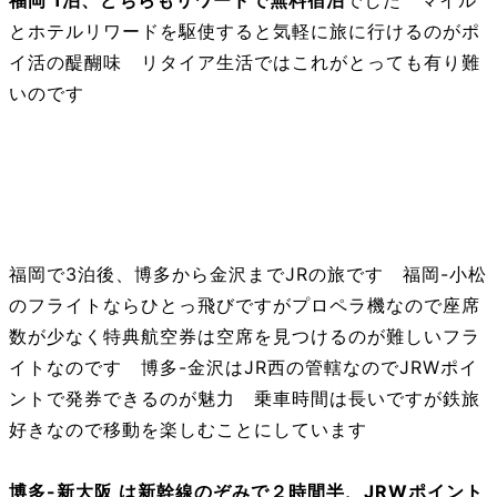
とホテルリワードを駆使すると気軽に旅に行けるのがポ
イ活の醍醐味 リタイア生活ではこれがとっても有り難
いのです
博多から金沢
福岡で3泊後、博多から金沢までJRの旅です 福岡-小松
のフライトならひとっ飛びですがプロペラ機なので座席
数が少なく特典航空券は空席を見つけるのが難しいフラ
イトなのです 博多-金沢はJR西の管轄なのでJRWポイ
ントで発券できるのが魅力 乗車時間は長いですが鉄旅
好きなので移動を楽しむことにしています
博多-新大阪 は新幹線のぞみで２時間半、JRWポイント