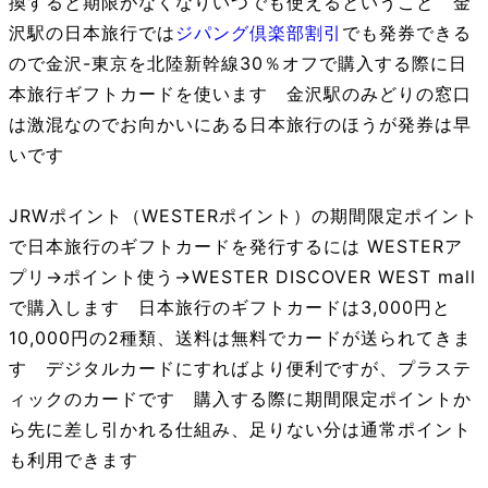
換すると期限がなくなりいつでも使えるということ 金
沢駅の日本旅行では
ジパング倶楽部割引
でも発券できる
ので金沢-東京を北陸新幹線30％オフで購入する際に日
本旅行ギフトカードを使います 金沢駅のみどりの窓口
は激混なのでお向かいにある日本旅行のほうが発券は早
いです
JRWポイント（WESTERポイント）の期間限定ポイント
で日本旅行のギフトカードを発行するには WESTERア
プリ→ポイント使う→WESTER DISCOVER WEST mall
で購入します 日本旅行のギフトカードは3,000円と
10,000円の2種類、送料は無料でカードが送られてきま
す デジタルカードにすればより便利ですが、プラステ
ィックのカードです 購入する際に期間限定ポイントか
ら先に差し引かれる仕組み、足りない分は通常ポイント
も利用できます