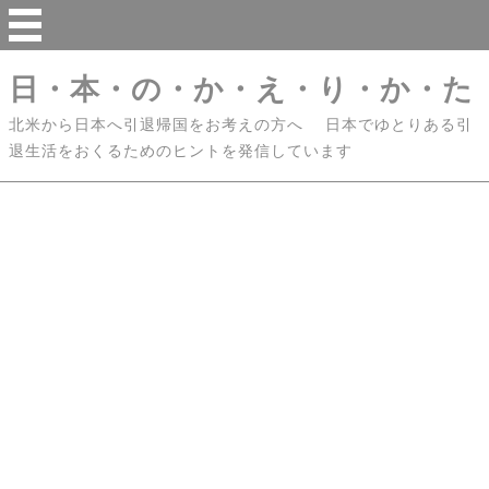
日・本・の・か・え・り・か・た
北米から日本へ引退帰国をお考えの方へ 日本でゆとりある引
退生活をおくるためのヒントを発信しています