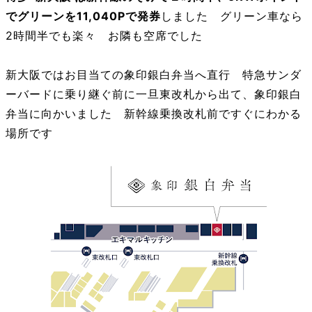
でグリーンを11,040Pで発券
しました グリーン車なら
2時間半でも楽々 お隣も空席でした
新大阪ではお目当ての象印銀白弁当へ直行 特急サンダ
ーバードに乗り継ぐ前に一旦東改札から出て、象印銀白
弁当に向かいました 新幹線乗換改札前ですぐにわかる
場所です