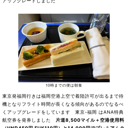
アップグレードしました
10時までの便は朝食
東京発福岡行きは福岡空港上空で着陸許可が出るまで待
機となりフライト時間が長くなる傾向があるのでなるべ
くアップグレードをしています 東京-福岡 はANA特典
航空券を発券しました
片道8,500マイル＋空港使用料
（HND450円 FUK110円）と14,000円でプレミアムク