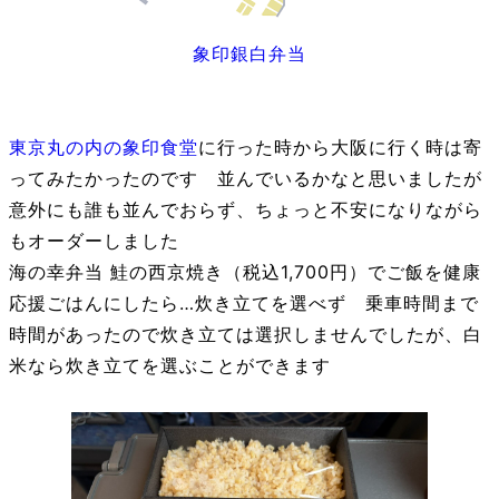
象印銀白弁当
東京丸の内の象印食堂
に行った時から大阪に行く時は寄
ってみたかったのです 並んでいるかなと思いましたが
意外にも誰も並んでおらず、ちょっと不安になりながら
もオーダーしました
海の幸弁当 鮭の西京焼き（税込1,700円）でご飯を健康
応援ごはんにしたら…炊き立てを選べず 乗車時間まで
時間があったので炊き立ては選択しませんでしたが、白
米なら炊き立てを選ぶことができます