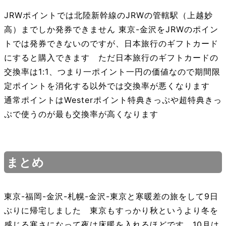
JRWポイントでは北陸新幹線のJRWの管轄駅（上越妙
高）までしか発券できません 東京-金沢をJRWのポイン
トでは発券できないのですが、日本旅行のギフトカード
にすると購入できます ただ日本旅行のギフトカードの
交換率は1:1、つまり一ポイント一円の価値なので期間限
定ポイントを消化する以外では交換率が悪くなります
通常ポイントはWesterポイント特典きっぷや超特典きっ
ぷで使うのが最も交換率が高くなります
まとめ
東京-福岡-金沢-札幌-金沢-東京と寒暖差の旅をして9日
ぶりに帰宅しました 東京もすっかり秋というより冬を
感じる寒さになって夜は床暖を入れるほどです 10月は