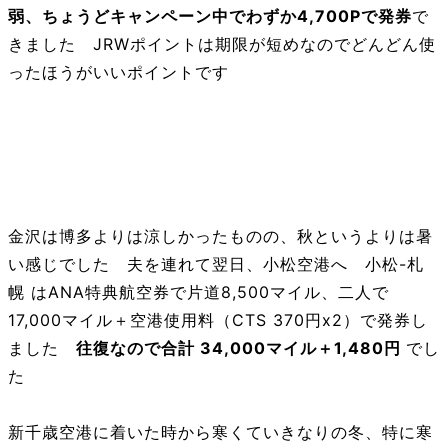
弱、ちょうどキャンペーン中でわずか4,700Pで発券
で
きました JRWポイントは期限が短めなのでどんどん使
ったほうがいいポイントです
金沢-札幌
金沢は博多よりは涼しかったものの、秋というよりは暑
い感じでした 夫を連れて翌日、小松空港へ 小松-札
幌 はANA特典航空券で片道8,500マイル、二人で
17,000マイル＋空港使用料（CTS 370円x2）で発券し
ました
往復なので合計 34,000マイル＋1,480円
でし
た
新千歳空港に着いた時から寒くていきなりの冬、特に寒