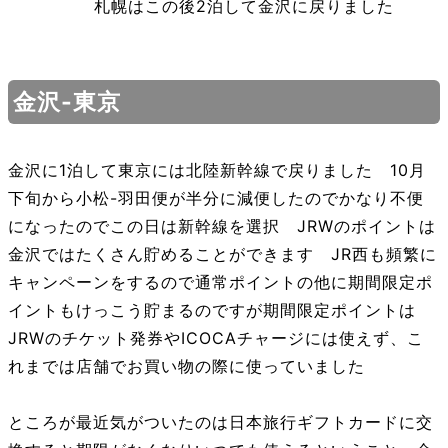
札幌はこの後2泊して金沢に戻りました
金沢-東京
金沢に1泊して東京には北陸新幹線で戻りました 10月
下旬から小松-羽田便が半分に減便したのでかなり不便
になったのでこの日は新幹線を選択 JRWのポイントは
金沢ではたくさん貯めることができます JR西も頻繁に
キャンペーンをするので通常ポイントの他に期間限定ポ
イントもけっこう貯まるのですが期間限定ポイントは
JRWのチケット発券やICOCAチャージには使えず、こ
れまでは店舗でお買い物の際に使っていました
ところが最近気がついたのは日本旅行ギフトカードに交