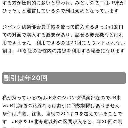
する方が圧倒的に多いと思われ、みどりの窓口はJR東が
ひっそりと運営しているので列は短めとなっています
ジパング倶楽部会員手帳を使って購入するきっぷは窓口
での対面で購入する必要があり、話せる券売機などは利
用できません 利用できるのは20回にカウントされない
割引、JR各社の管轄内の路線を利用する場合になります
割引は年20回
私が持っているのはJR東のジパング倶楽部なのでJR東
＆JR北海道の路線ならば割引に回数制限はありません
条件は片道、往復、連続で201キロを超えていることで
す JR東＆JR北海道以外の区間が入ると、年20回の制