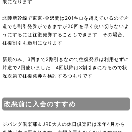
限になります
北陸新幹線で東京-金沢間は201キロを超えているので片
道でも割引発券ができますが20回を早く使い切らないよ
うにするには往復発券することもできます その場合、
往復割引も適用になります
新規のみ、3回まで2割引きなので往復発券は利用せずに
片道で2回使いました 4回以降は3割引きになるので状
況次第で往復発券を検討するつもりです
改悪前に入会のすすめ
ジパング倶楽部＆JRE大人の休日倶楽部は来年4月から