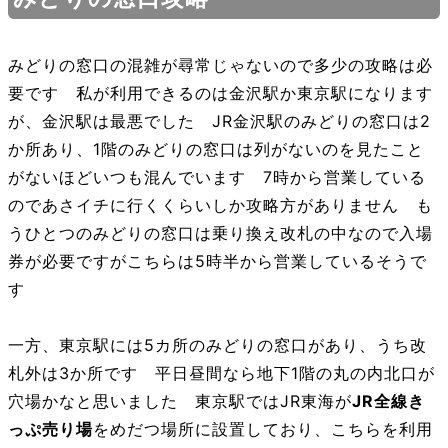
みどりの窓口の混雑が尋常じゃないので多少の攻略は必
要です 私が利用できるのは金沢駅か東京駅になります
が、金沢駅は最悪でした JR金沢駅のみどりの窓口は2
か所あり、1階のみどりの窓口は列がないのを見たこと
がないほどいつも混んでいます 7時から営業している
のであさイチに行くくらいしか攻略方がありません も
うひとつのみどりの窓口は乗り換え改札の中なので入場
券が必要ですがこちらは5時半から営業しているそうで
す
一方、東京駅には5カ所のみどりの窓口があり、うち改
札外は3か所です 平日昼間なら地下1階の丸の内北口が
穴場かなと思いました 東京駅ではJR東海が
JR全線き
っぷ売り場
をめだつ場所に設置しており、こちらを利用