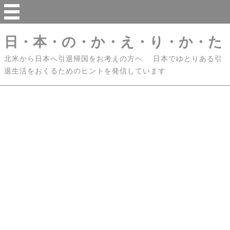
日・本・の・か・え・り・か・た
北米から日本へ引退帰国をお考えの方へ 日本でゆとりある引
退生活をおくるためのヒントを発信しています