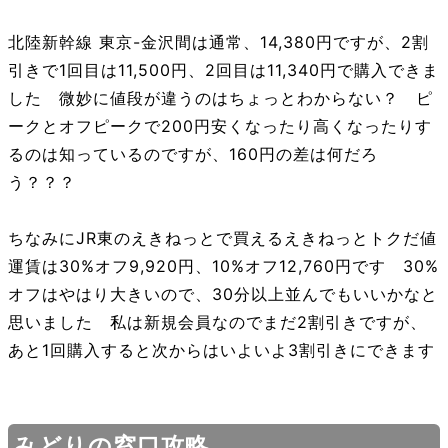
北陸新幹線 東京-金沢間は通常、14,380円ですが、2割
引きで1回目は11,500円、2回目は11,340円で購入できま
した 微妙に値段が違うのはちょっとわからない？ ピ
ークとオフピークで200円安くなったり高くなったりす
るのは知っているのですが、160円の差は何だろ
う？？？
ちなみにJR東のえきねっとで買えるえきねっとトクだ値
運賃は30%オフ9,920円、10%オフ12,760円です 30%
オフはやはり大きいので、30分以上並んでもいいかなと
思いました 私は新規会員なのでまだ2割引きですが、
あと1回購入すると次からはいよいよ3割引きにできます
みどりの窓口攻略