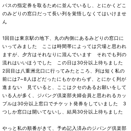
パスの指定券を取るために並んでいるし、とにかくどこ
のみどりの窓口だって長い列を覚悟しなくてはいけませ
ん
1回目は東京駅の地下、丸の内側にあるみどりの窓口に
いってみました ここは時間帯によっては穴場と思われ
ますが、夕方はそれなりに混んでいます それでも列の
流れはいいほうでした この日は30分以上待ちました
2回目は八重洲北口に行ってみたところ、列は短く私の
前には7~8人ほどだったにもかかわらず、とにかく列が
進まない 見ていると、ここはクセのあるお願いをして
いる人が多く、ジパング倶楽部夫婦会員と思われるカッ
プルは30分以上窓口でチケット発券をしていました 3
つしか窓口は開いてないし、結局30分以上待ちました
やっと私の順番がきて、予め記入済みのジパング倶楽部