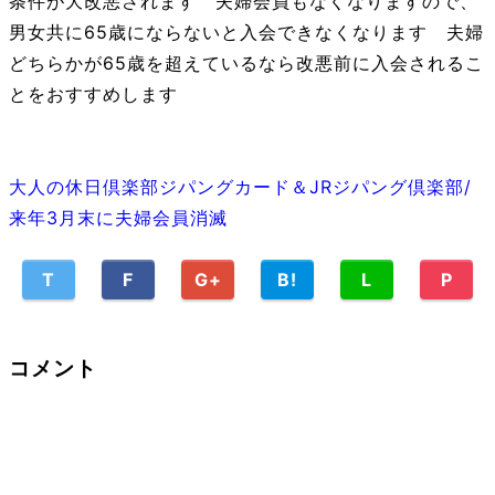
条件が大改悪されます 夫婦会員もなくなりますので、
男女共に65歳にならないと入会できなくなります 夫婦
どちらかが65歳を超えているなら改悪前に入会されるこ
とをおすすめします
大人の休日倶楽部ジパングカード＆JRジパング倶楽部/
来年3月末に夫婦会員消滅
T
F
G+
B!
L
P
コメント