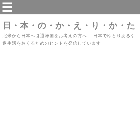
日・本・の・か・え・り・か・た
北米から日本へ引退帰国をお考えの方へ 日本でゆとりある引
退生活をおくるためのヒントを発信しています