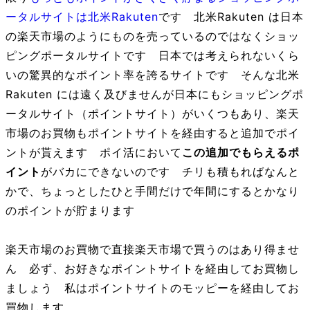
ータルサイトは北米Rakuten
です 北米Rakuten は日本
の楽天市場のようにものを売っているのではなくショッ
ピングポータルサイトです 日本では考えられないくら
いの驚異的なポイント率を誇るサイトです そんな北米
Rakuten には遠く及びませんが日本にもショッピングポ
ータルサイト（ポイントサイト）がいくつもあり、楽天
市場のお買物もポイントサイトを経由すると追加でポイ
ントが貰えます ポイ活において
この追加でもらえるポ
イント
がバカにできないのです チリも積もればなんと
かで、ちょっとしたひと手間だけで年間にするとかなり
のポイントが貯まります
楽天市場のお買物で直接楽天市場で買うのはあり得ませ
ん 必ず、お好きなポイントサイトを経由してお買物し
ましょう 私はポイントサイトのモッピーを経由してお
買物します