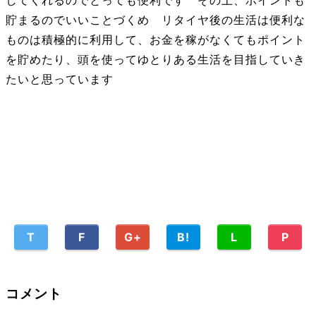
してくれるのでとっても便利です その上、ポイントも
貯まるのでいいことづくめ リタイヤ後の生活は便利な
ものは積極的に利用して、お金を稼がなくてもポイント
を貯めたり、頭を使ってゆとりある生活を目指していき
たいと思っています
T
F
G+
B!
L
P
コメント