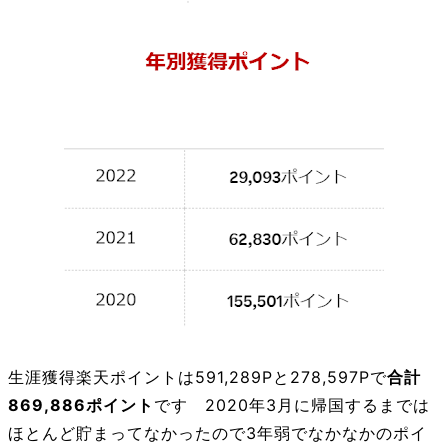
生涯獲得楽天ポイントは591,289Pと278,597Pで
合計
869,886ポイント
です 2020年3月に帰国するまでは
ほとんど貯まってなかったので3年弱でなかなかのポイ