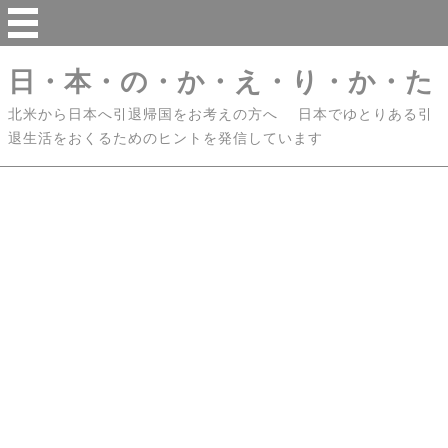
日・本・の・か・え・り・か・た
北米から日本へ引退帰国をお考えの方へ 日本でゆとりある引
退生活をおくるためのヒントを発信しています