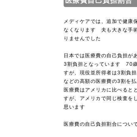
医療費自己負担割合
メディケアでは、追加で健康
なくなります 夫も大きな手
りませんでした
日本では医療費の自己負担があ
3割負担となっています 70
すが、現役並所得者は3割負
などの高額の医療費の3割を
医療費はアメリカに比べると
すが、アメリカで同じ検査を
思います
医療費の自己負担割合につい