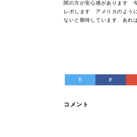
関の方が安心感があります 
レポします アメリカのよう
ないと期待しています あれ
T
F
コメント