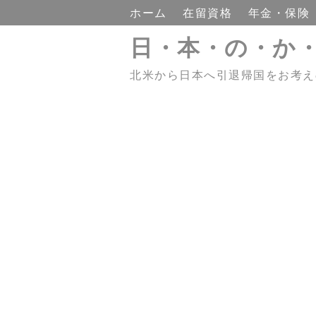
ホーム
在留資格
年金・保険
日・本・の・か
北米から日本へ引退帰国をお考