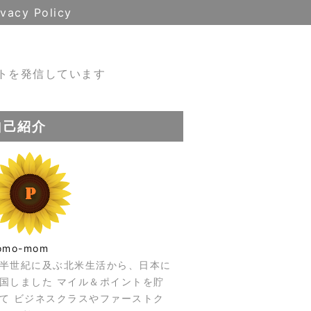
ivacy Policy
トを発信しています
自己紹介
omo-mom
半世紀に及ぶ北米生活から、日本に
国しました マイル＆ポイントを貯
て ビジネスクラスやファーストク