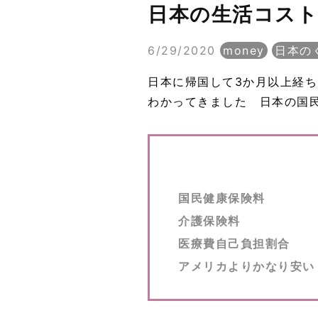
日本の生活コスト
6/29/2020
money
日本の
日本に帰国して3か月以上経
わかってきました 日本の国
国民健康保険料
介護保険料
医療費自己負担割合
アメリカよりかなり安い