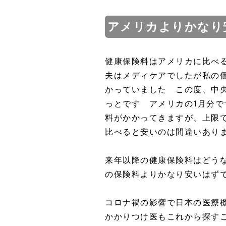
アメリカよりかなり
健康保険料はアメリカに比べ
夫はメディケアでしたが私の個
かっていました この度、中央
っとです アメリカの1月分で
料がかかってきますが、上限で
比べると安いのは間違いあり
来年以降の健康保険料はどう
の保険料よりかなり安いはず
コロナ禍の影響で日本の医療
かかりつけ医もこれから探す