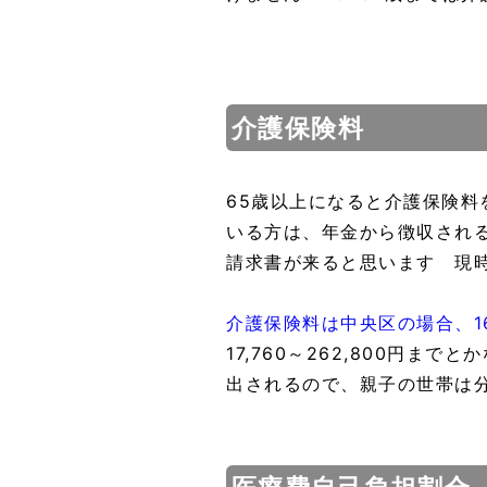
介護保険料
65歳以上になると介護保険
いる方は、年金から徴収され
請求書が来ると思います 現
介護保険料は中央区の場合、1
17,760～262,800円
出されるので、親子の世帯は