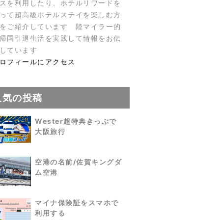
スを利用したり、ホテルリワードを
って超高級ホテルステイを楽しむ方
をご紹介しています 陸マイラー的
帰国引退生活を実践して情報をお伝
しています
ロフィールにアクセス
人気の投稿
Wester超特典きっぷで
大阪旅行
空港の名前/佐賀キングダ
ム空港
マイナ保険証をスマホで
利用する