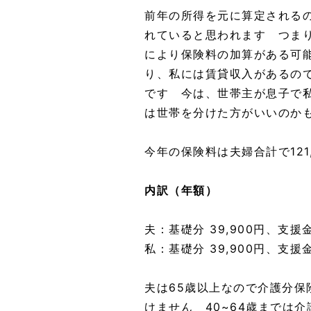
前年の所得を元に算定される
れていると思われます つま
により保険料の加算がある可
り、私には賃貸収入があるの
です 今は、世帯主が息子で
は世帯を分けた方がいいのか
今年の保険料は夫婦合計で121
内訳（年額）
夫：基礎分 39,900円、支援金分
私：基礎分 39,900円、支援金分
夫は65歳以上なので介護分
けません 40~64歳までは