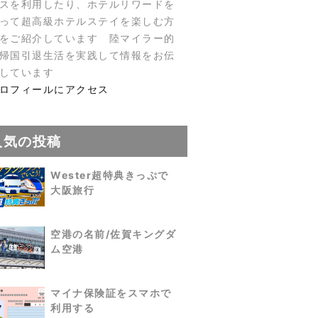
スを利用したり、ホテルリワードを
って超高級ホテルステイを楽しむ方
をご紹介しています 陸マイラー的
帰国引退生活を実践して情報をお伝
しています
ロフィールにアクセス
人気の投稿
Wester超特典きっぷで
大阪旅行
空港の名前/佐賀キングダ
ム空港
マイナ保険証をスマホで
利用する