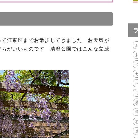
って江東区までお散歩してきました お天気が
a
持ちがいいものです 清澄公園ではこんな立派