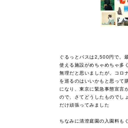
ぐるっとパスは2,500円で
使える施設がめちゃめちゃ多
無理だと思いましたが、コロ
を巡るのはいいかもと思って
になり、東京に緊急事態宣言
ので、さてどうしたものでし
だけ頑張ってみました
ちなみに清澄庭園の入園料も