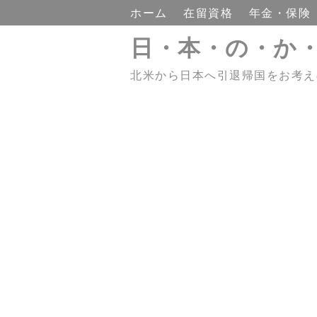
ホーム
在留資格
年金・保険
日・本・の・か
北米から日本へ引退帰国をお考