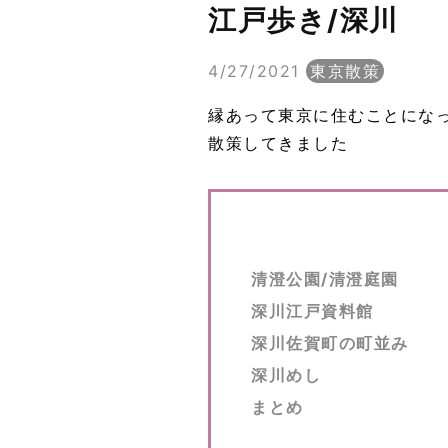
江戸歩き/深川
4/27/2021
東京散策
縁あって東京に住むことにな
散策してきました
清澄公園/清澄庭園
深川江戸資料館
深川佐賀町の町並み
深川めし
まとめ