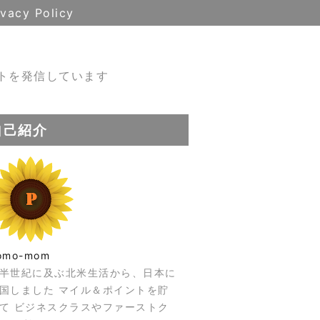
ivacy Policy
トを発信しています
自己紹介
omo-mom
半世紀に及ぶ北米生活から、日本に
国しました マイル＆ポイントを貯
て ビジネスクラスやファーストク