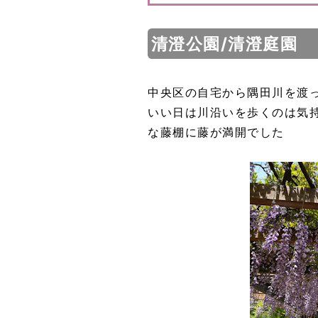
清澄公園/清澄庭園
中央区の自宅から隅田川を渡
いい日は川沿いを歩くのは気
な藤棚に藤が満開でした