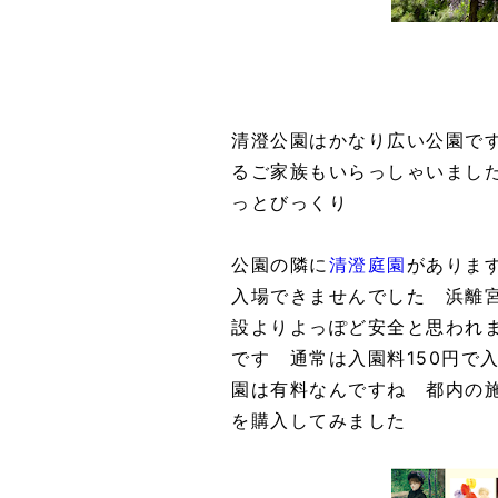
清澄公園はかなり広い公園で
るご家族もいらっしゃいまし
っとびっくり
公園の隣に
清澄庭園
がありま
入場できませんでした 浜離
設よりよっぽど安全と思われ
です 通常は入園料150円で
園は有料なんですね 都内の
を購入してみました