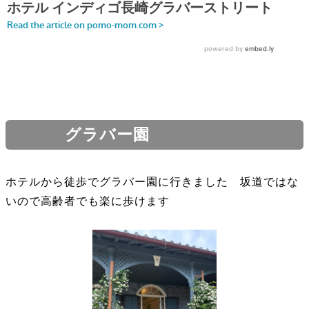
グラバー園
ホテルから徒歩でグラバー園に行きました 坂道ではな
いので高齢者でも楽に歩けます