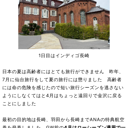
1日目はインディゴ長崎
日本の夏は高齢者にはとても旅行ができません 昨年、
7月に仙台旅行をして夏の旅行には懲りました 高齢者
には命の危険を感じたので短い旅行シーズンを逃さない
ようにしなくてはと4月はちょっと遠回りで金沢に戻る
ことにしました
最初の目的地は長崎、羽田から長崎までANAの特典航空
券を発券しました GW前の
4月はローシーズン適用で一