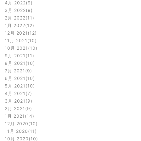
4月 2022
9
3月 2022
9
2月 2022
11
1月 2022
12
12月 2021
12
11月 2021
10
10月 2021
10
9月 2021
11
8月 2021
10
7月 2021
9
6月 2021
10
5月 2021
10
4月 2021
7
3月 2021
9
2月 2021
9
1月 2021
14
12月 2020
10
11月 2020
11
10月 2020
10