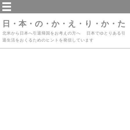
日・本・の・か・え・り・か・た
北米から日本へ引退帰国をお考えの方へ 日本でゆとりある引
退生活をおくるためのヒントを発信しています