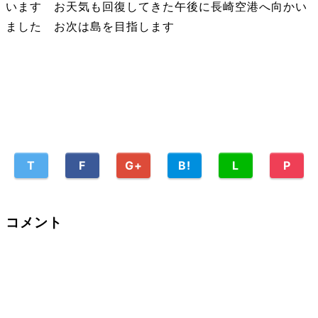
います お天気も回復してきた午後に長崎空港へ向かい
ました お次は島を目指します
T
F
G+
B!
L
P
コメント