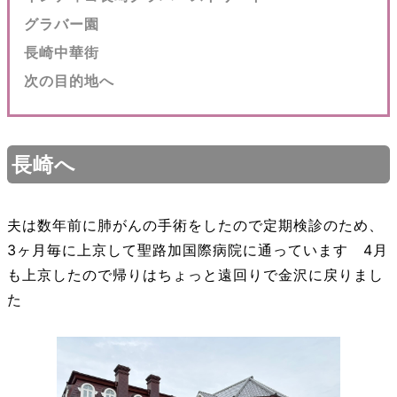
グラバー園
長崎中華街
次の目的地へ
長崎へ
夫は数年前に肺がんの手術をしたので定期検診のため、
3ヶ月毎に上京して聖路加国際病院に通っています 4月
も上京したので帰りはちょっと遠回りで金沢に戻りまし
た