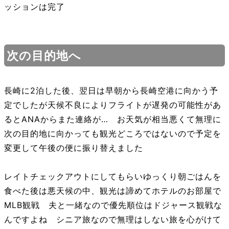
ッションは完了
次の目的地へ
長崎に2泊した後、翌日は早朝から長崎空港に向かう予
定でしたが天候不良によりフライトが遅発の可能性があ
るとANAからまた連絡が… お天気が相当悪くて無理に
次の目的地に向かっても観光どころではないので予定を
変更して午後の便に振り替えました
レイトチェックアウトにしてもらいゆっくり朝ごはんを
食べた後は悪天候の中、観光は諦めてホテルのお部屋で
MLB観戦 夫と一緒なので優先順位はドジャース観戦な
んですよね シニア旅なので無理はしない旅を心がけて