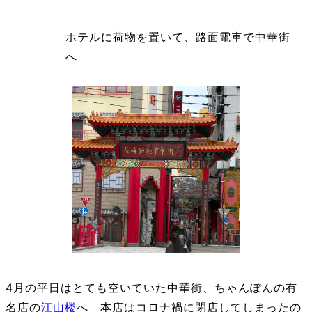
ホテルに荷物を置いて、路面電車で中華街
へ
4月の平日はとても空いていた中華街、ちゃんぽんの有
名店の
江山楼
へ 本店はコロナ禍に閉店してしまったの