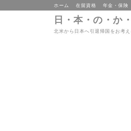
ホーム
在留資格
年金・保険
日・本・の・か
北米から日本へ引退帰国をお考