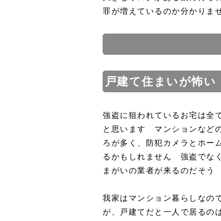
罪が増えているのか分かり
戸建て住まいが怖い
強盗に狙われているお宅は全
と思います マンションなど
ろが多く、防犯カメラとホー
るかもしれません 強盗でな
まがいの業者が来るのだそう
我家はマンション暮らしなの
が、戸建てだと一人で居るの