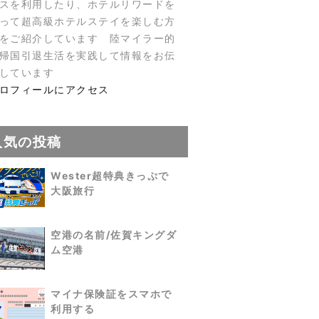
スを利用したり、ホテルリワードを
って超高級ホテルステイを楽しむ方
をご紹介しています 陸マイラー的
帰国引退生活を実践して情報をお伝
しています
ロフィールにアクセス
人気の投稿
Wester超特典きっぷで
大阪旅行
空港の名前/佐賀キングダ
ム空港
マイナ保険証をスマホで
利用する