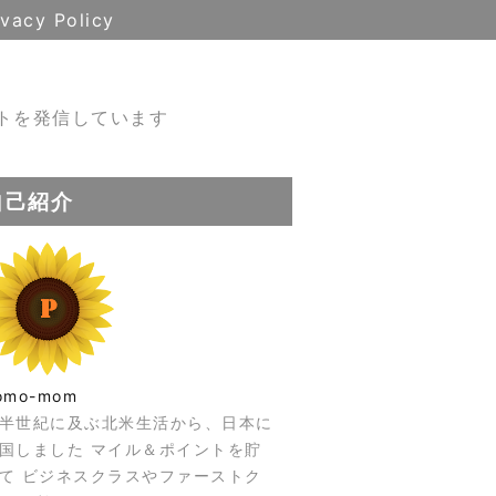
ivacy Policy
トを発信しています
自己紹介
omo-mom
半世紀に及ぶ北米生活から、日本に
国しました マイル＆ポイントを貯
て ビジネスクラスやファーストク