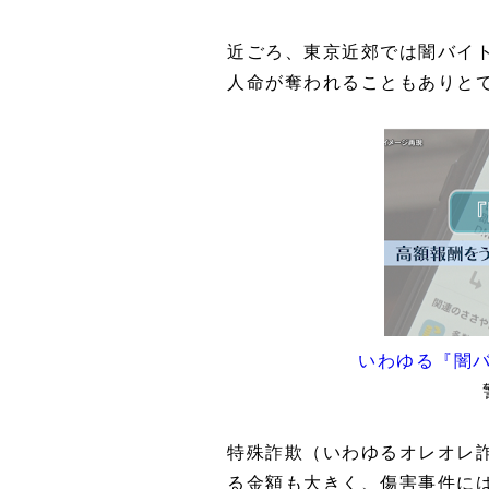
近ごろ、東京近郊では闇バイ
人命が奪われることもありと
いわゆる『闇
特殊詐欺（いわゆるオレオレ
る金額も大きく、傷害事件に