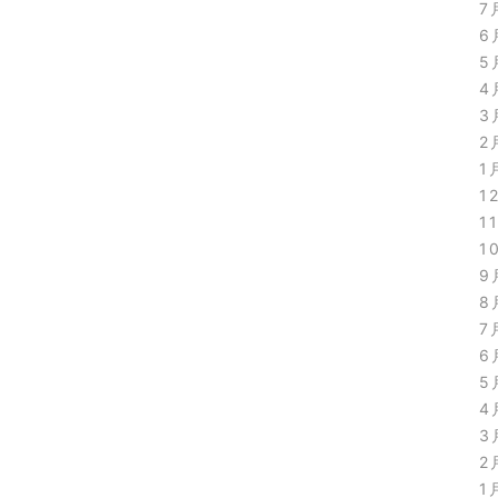
7
6
5
4
3
2
1
1
1
1
9
8
7
6
5
4
3
2
1