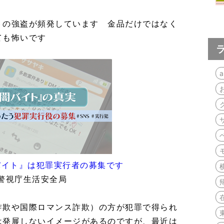
トの強盗が頻発しています 金品だけではなく
ても怖いです
a
バイト』は犯罪実行者の募集です
警視庁生活安全局
詐欺や国際ロマンス詐欺）の方が犯罪で得られ
は発展しないイメージがあるのですが、最近は