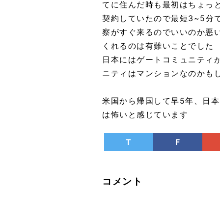
てに住んだ時も最初はちょっ
契約していたので最短3~5分
察がすぐ来るのでいいのか悪
くれるのは有難いことでした
日本にはゲートコミュニティ
ニティはマンションなのかも
米国から帰国して早5年、日
は怖いと感じています
T
F
コメント