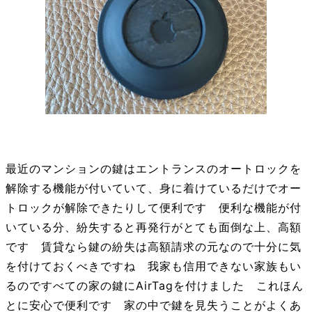
最近のマンションの鍵はエントランスのオートロックを
解除する機能が付いていて、身に着けているだけでオー
トロックが解除できたりして便利です 便利な機能が付
いている分、紛失すると再発行がとても面倒な上、高額
です 賃貸なら鍵の紛失は高額請求の元なので十分に気
を付けておくべきですね 我家も信用できない家族もい
るのですべての家の鍵にAirTagを付けました これほん
とに安心で便利です 家の中で鍵を見失うことがよくあ