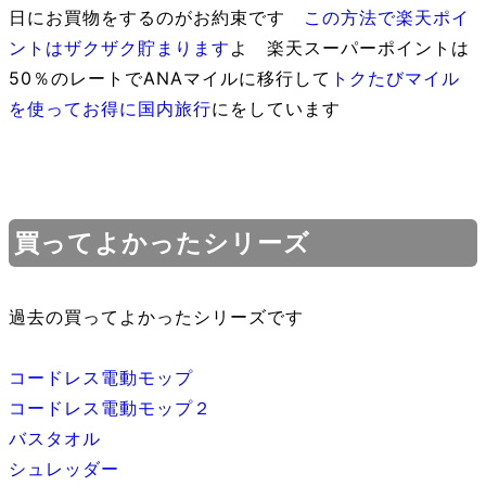
日にお買物をするのがお約束です
この方法で楽天ポイ
ントはザクザク貯まります
よ 楽天スーパーポイントは
50％のレートでANAマイルに移行して
トクたびマイル
を使ってお得に国内旅行
にをしています
買ってよかったシリーズ
過去の買ってよかったシリーズです
コードレス電動モップ
コードレス電動モップ２
バスタオル
シュレッダー