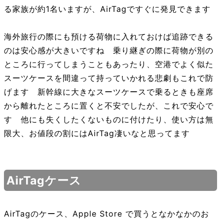
る家族が約1名いますが、AirTagですぐに発見できます
海外旅行の際にも預ける荷物に入れておけば追跡できる
のは安心感が大きいですね 乗り継ぎの際に荷物が別の
ところに行ってしまうこともあったり、空港でよく似た
スーツケースを間違って持っていかれる悲劇もこれで防
げます 新幹線に大きなスーツケースで乗るときも座席
から離れたところに置くと不安でしたが、これで安心で
す 他にも失くしたくないものに付けたり、使い方は無
限大、お値段の割にはAirTag凄いなと思ってます
AirTagケース
AirTagのケース、Apple Store で買うとなかなかのお