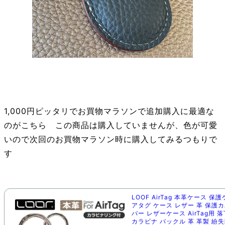
1,000円ピッタリでお買物マラソンで追加購入に最適な
のがこちら この商品は購入していませんが、色が可愛
いので次回のお買物マラソン時に購入してみるつもりで
す
LOOF AirTag 本革ケース 保
アタグ ケース レザー 革 保護カ
バー レザーケース AirTag用 
カラビナ バックル 革 革製 紛失