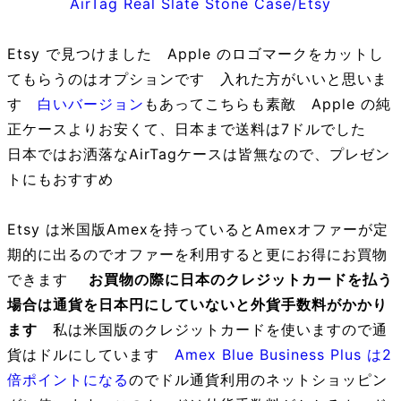
AirTag Real Slate Stone Case/Etsy
Etsy で見つけました Apple のロゴマークをカットし
てもらうのはオプションです 入れた方がいいと思いま
す
白いバージョン
もあってこちらも素敵 Apple の純
正ケースよりお安くて、日本まで送料は7ドルでした
日本ではお洒落なAirTagケースは皆無なので、プレゼン
トにもおすすめ
Etsy は米国版Amexを持っているとAmexオファーが定
期的に出るのでオファーを利用すると更にお得にお買物
できます
お買物の際に日本のクレジットカードを払う
場合は通貨を日本円にしていないと外貨手数料がかかり
ます
私は米国版のクレジットカードを使いますので通
貨はドルにしています
Amex Blue Business Plus は2
倍ポイントになる
のでドル通貨利用のネットショッピン