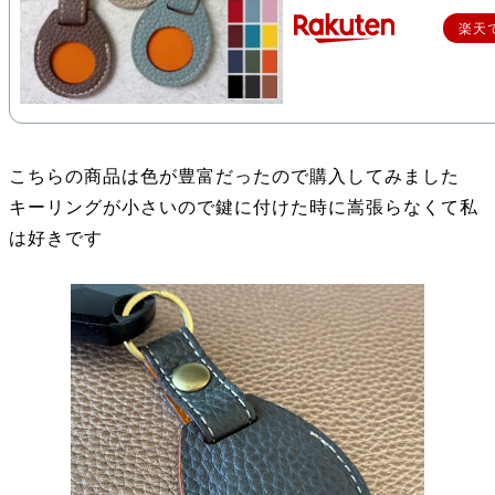
楽天
こちらの商品は色が豊富だったので購入してみました
キーリングが小さいので鍵に付けた時に嵩張らなくて私
は好きです