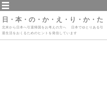
日・本・の・か・え・り・か・た
北米から日本へ引退帰国をお考えの方へ 日本でゆとりある引
退生活をおくるためのヒントを発信しています