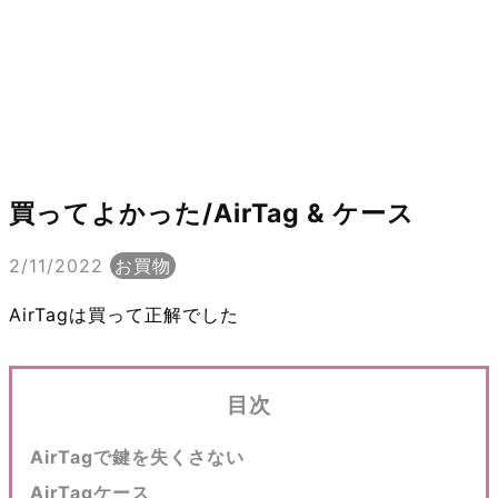
買ってよかった/AirTag & ケース
2/11/2022
お買物
AirTagは買って正解でした
目次
AirTagで鍵を失くさない
AirTagケース