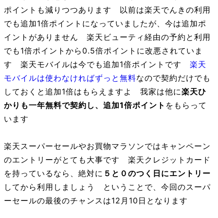
ポイントも減りつつあります 以前は楽天でんきの利用
でも追加1倍ポイントになっていましたが、今は追加ポ
イントがありません 楽天ビューティ経由の予約と利用
でも1倍ポイントから0.5倍ポイントに改悪されていま
す 楽天モバイルは今でも追加1倍ポイントです
楽天
モバイルは使わなければずっと無料
なので契約だけでも
しておくと追加1倍はもらえますよ 我家は他に
楽天ひ
かりも一年無料で契約し、追加1倍ポイント
をもらって
います
楽天スーパーセールやお買物マラソンではキャンペーン
のエントリーがとても大事です 楽天クレジットカード
を持っているなら、絶対に
５と０のつく日にエントリー
してから利用しましょう ということで、今回のスーパ
ーセールの最後のチャンスは12月10日となります