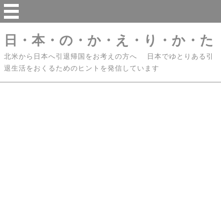
日・本・の・か・え・り・か・た
北米から日本へ引退帰国をお考えの方へ 日本でゆとりある引
退生活をおくるためのヒントを発信しています