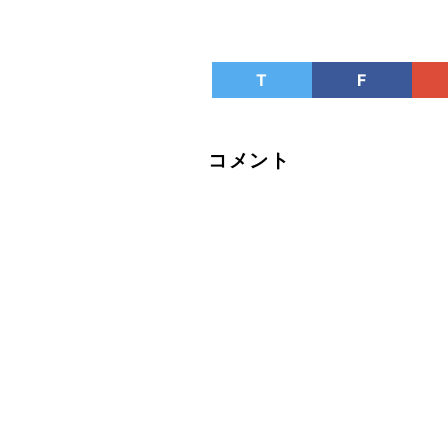
T
F
コメント