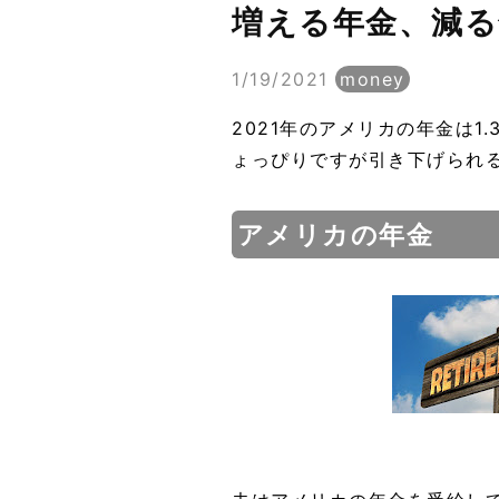
増える年金、減る
1/19/2021
money
2021年のアメリカの年金は
ょっぴりですが引き下げられ
アメリカの年金