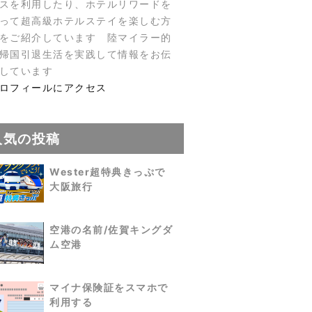
スを利用したり、ホテルリワードを
って超高級ホテルステイを楽しむ方
をご紹介しています 陸マイラー的
帰国引退生活を実践して情報をお伝
しています
ロフィールにアクセス
人気の投稿
Wester超特典きっぷで
大阪旅行
空港の名前/佐賀キングダ
ム空港
マイナ保険証をスマホで
利用する