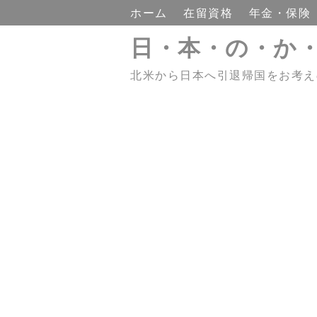
ホーム
在留資格
年金・保険
日・本・の・か
北米から日本へ引退帰国をお考