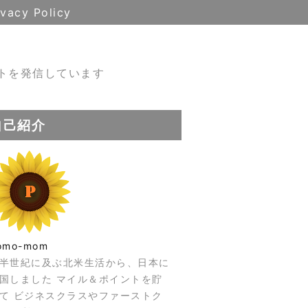
ivacy Policy
トを発信しています
自己紹介
omo-mom
半世紀に及ぶ北米生活から、日本に
国しました マイル＆ポイントを貯
て ビジネスクラスやファーストク