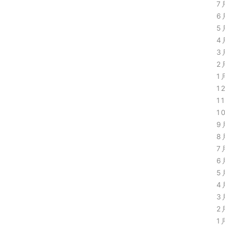
7
6
5
4
3
2
1
1
1
1
9
8
7
6
5
4
3
2
1