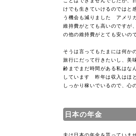
ことはできませんでしたが、
けでも生きていけるのではと
う機会も減りました アメリ
維持費がとても高いのですが
の他の維持費がとても安いの
そうは言ってもたまには何か
旅行にだって行きたいし、美
齢までまだ時間がある私はな
しています 昨年は収入はほ
しっかり稼いでいるので、心
日本の年金
夫は日本の年金を貰っていま