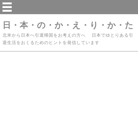
日・本・の・か・え・り・か・た
北米から日本へ引退帰国をお考えの方へ 日本でゆとりある引
退生活をおくるためのヒントを発信しています