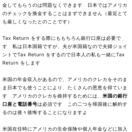
金してもらうのは問題なくできます 日本ではアメリカ
のチェックを換金することはまずできません（最近とて
も厳しくなったとのことです）
Tax Return をする際にももちろん銀行口座は必要で
す 私は日本国籍ですが、夫が米国籍なので夫婦ジョイ
ントでTax Return をするので日本人の私も一緒にTax
Return をします
米国の年金収入があるので、アメリカのクレカをそのま
ま日本でも使うことにより、たくさんの恩恵を得ていま
す アメリカのクレカを維持するためには、
米国の銀行
口座と電話番号
は必須です この二つを帰国後に解約す
るのは後々後悔することになりますよ
米国在住時にアメリカの生命保険や個人年金などに加入