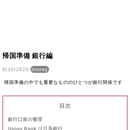
帰国準備 銀行編
9/30/2020
money
帰国準備の中でも重要なもののひとつが銀行関係です
目次
銀行口座の整理
Union Bank は日系銀行