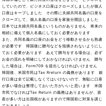
していたので、ビジネス口座はクローズしましたが個人
口座はキープしました その際に夫婦共同名義の口座を
クローズして、個人名義の口座を家族分開設しました
日本では夫婦共同名義というものがありません 将来の
相続に備えて個人名義にしておく必要があります
また、共同名義の口座のお金をどう移動させるかも熟慮
が必要です 帰国後に贈与などを指摘されないようにし
ておく必要があります あえて贈与をする場合は、必ず
お金の流れを明確にしておかなければいけません 贈与
した場合は、Form709 を提出しなければいけません
帰国後、米国市民はTax Rreturn の義務があります 銀
行口座は全て記載しなくてはいけないので、無駄に口座
が多い場合は整理しておいた方がいいと思います 米国
市民でなければTax Return の義務はありませんが、資
産が多い方は出国税がありますので帰国前に対策を講じ
ておきましょう