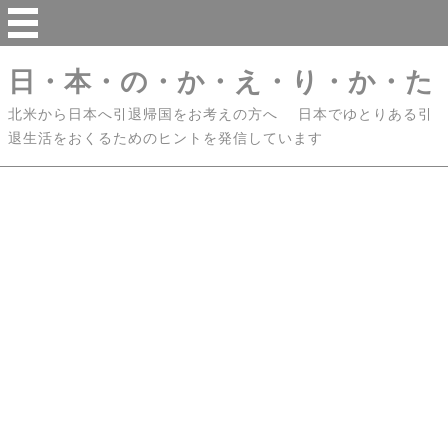
日・本・の・か・え・り・か・た
北米から日本へ引退帰国をお考えの方へ 日本でゆとりある引
退生活をおくるためのヒントを発信しています