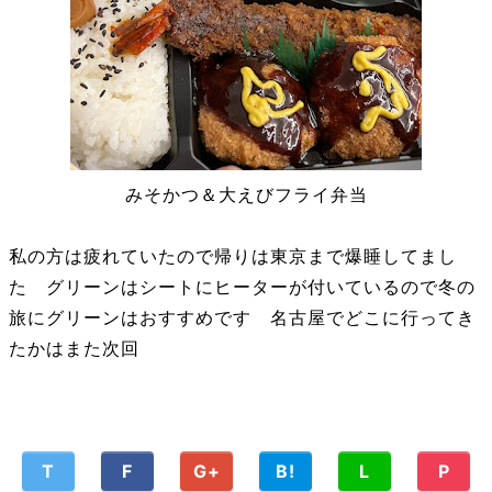
みそかつ＆大えびフライ弁当
私の方は疲れていたので帰りは東京まで爆睡してまし
た グリーンはシートにヒーターが付いているので冬の
旅にグリーンはおすすめです 名古屋でどこに行ってき
たかはまた次回
T
F
G+
B!
L
P