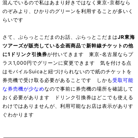
混んでいるので私はあまり好きではなく東京-京都なら
のぞみより、ひかりのグリーンを利用することが多いく
らいです
さて、ぷらっとこだまのお話、ぷらっとこだまは
JR東海
ツアーズが販売している企画商品
で
新幹線チケットの他
に1ドリンク引換券
が付いてきます 東京-名古屋ならプ
ラス1,000円でグリーンに変更できます 気を付ける点
はモバイルSuicaと紐づけられないので紙のチケットを
券売機で受け取る必要があることです しかも
受取可能
な券売機が少なめ
なので事前に券売機の場所を確認して
おく必要があります ドリンク引換券はどこでも使える
わけではありませんが、利用可能なお店は表示がありす
ぐわかります