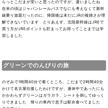
らっとこだまが安いと思ったのですが、違いましたね
在米の頃はジャパンレールパスでなにも考えなくて新幹
線乗り放題だったのに、帰国後は未だにJRの複雑さが理
解できないでいます とりあえず、北陸新幹線はJREで
買う方がJREポイントも貯まってお得ってことまでは学
習しました
グリーンでのんびりの旅
のぞみで1時間40分で着くところ、こだまで2時間40分
かけて名古屋往復したわけですが、連休中であったにも
かかわらずグリーンはガラガラ、シートを倒してゆっく
りできました 帰りの車内で息子は駅弁食べてました