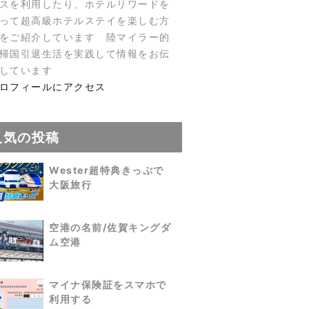
スを利用したり、ホテルリワードを
って超高級ホテルステイを楽しむ方
をご紹介しています 陸マイラー的
帰国引退生活を実践して情報をお伝
しています
ロフィールにアクセス
人気の投稿
Wester超特典きっぷで
大阪旅行
空港の名前/佐賀キングダ
ム空港
マイナ保険証をスマホで
利用する