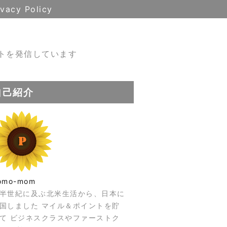
ivacy Policy
トを発信しています
自己紹介
omo-mom
半世紀に及ぶ北米生活から、日本に
国しました マイル＆ポイントを貯
て ビジネスクラスやファーストク