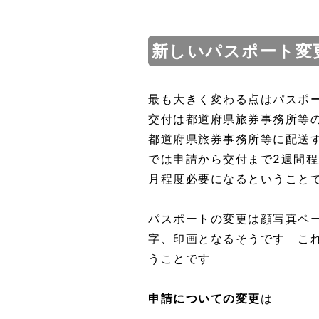
新しいパスポート変
最も大きく変わる点はパスポ
交付は都道府県旅券事務所等
都道府県旅券事務所等に配送
では申請から交付まで2週間程
月程度必要になるということ
パスポートの変更は顔写真ペ
字、印画となるそうです こ
うことです
申請についての変更
は