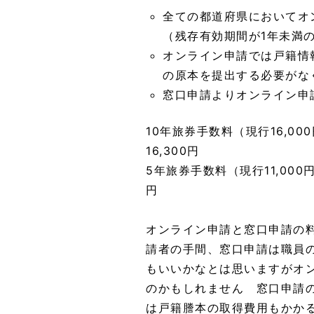
全ての都道府県においてオ
（残存有効期間が1年未満
オンライン申請では戸籍情
の原本を提出する必要がな
窓口申請よりオンライン申
10年旅券手数料（現行16,00
16,300円
5年旅券手数料（現行11,000円
円
オンライン申請と窓口申請の料
請者の手間、窓口申請は職員
もいいかなとは思いますがオ
のかもしれません 窓口申請
は戸籍謄本の取得費用もかか