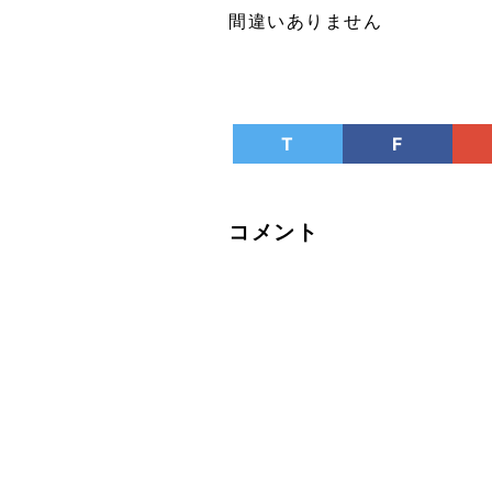
間違いありません
T
F
コメント