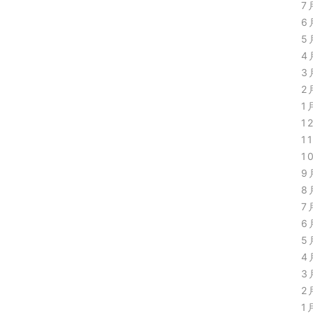
7
6
5
4
3
2
1
1
1
1
9
8
7
6
5
4
3
2
1