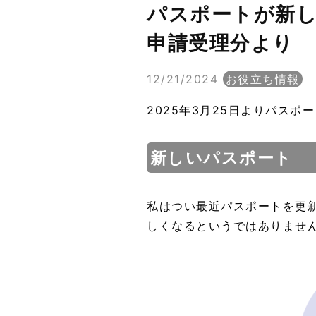
パスポートが新し
申請受理分より
12/21/2024
お役立ち情報
2025年3月25日よりパスポ
新しいパスポート
私はつい最近パスポートを更
しくなるというではありま