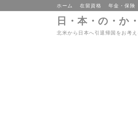
ホーム
在留資格
年金・保険
日・本・の・か
北米から日本へ引退帰国をお考