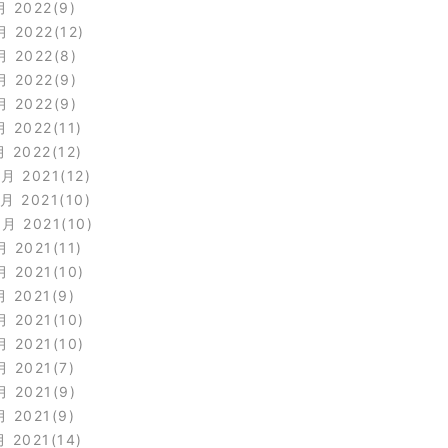
月 2022
9
月 2022
12
月 2022
8
月 2022
9
月 2022
9
月 2022
11
月 2022
12
2月 2021
12
1月 2021
10
0月 2021
10
月 2021
11
月 2021
10
月 2021
9
月 2021
10
月 2021
10
月 2021
7
月 2021
9
月 2021
9
月 2021
14