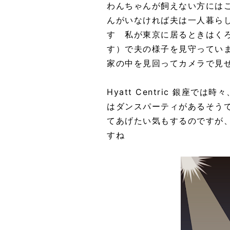
わんちゃんが飼えない方には
んがいなければ夫は一人暮ら
す 私が東京に居るときはく
す）で夫の様子を見守ってい
家の中を見回ってカメラで見
Hyatt Centric 銀座で
はダンスパーティがあるそう
てあげたい気もするのですが
すね