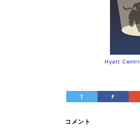
Hyatt Cent
T
F
コメント