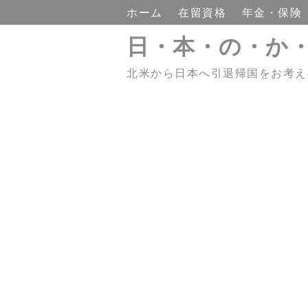
ホーム
在留資格
年金・保険
日・本・の・か
北米から日本へ引退帰国をお考