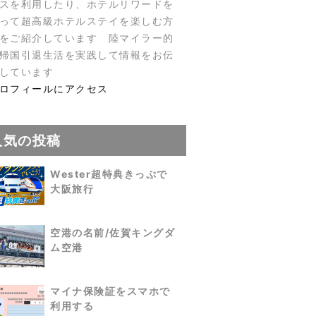
スを利用したり、ホテルリワードを
って超高級ホテルステイを楽しむ方
をご紹介しています 陸マイラー的
帰国引退生活を実践して情報をお伝
しています
ロフィールにアクセス
人気の投稿
Wester超特典きっぷで
大阪旅行
空港の名前/佐賀キングダ
ム空港
マイナ保険証をスマホで
利用する