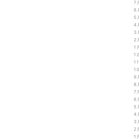
7
6
5
4
3
2
1
1
1
1
9
8
7
6
5
4
3
2
1