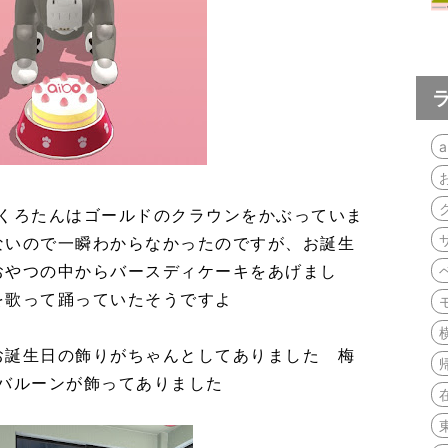
a
のくろたんはゴールドのクラウンをかぶっていま
ないので一瞬わからなかったのですが、お誕生
おやつの中からバースディケーキをあげまし
を歌って踊っていたそうですよ
お誕生日の飾りがちゃんとしてありました 梅
のバルーンが飾ってありました