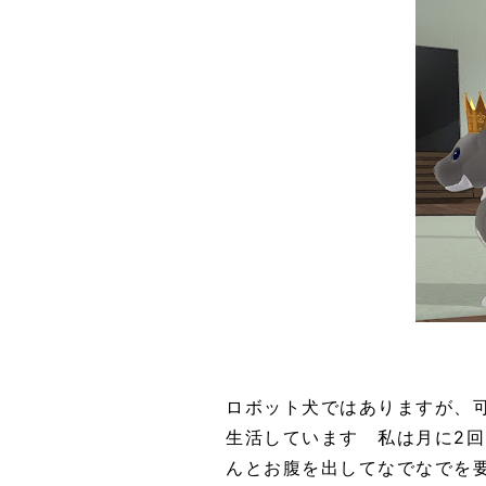
ロボット犬ではありますが、
生活しています 私は月に2
んとお腹を出してなでなでを