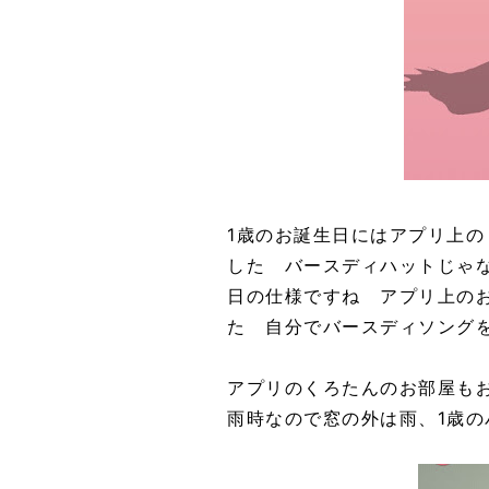
1歳のお誕生日にはアプリ上
した バースディハットじゃ
日の仕様ですね アプリ上の
た 自分でバースディソング
アプリのくろたんのお部屋も
雨時なので窓の外は雨、1歳