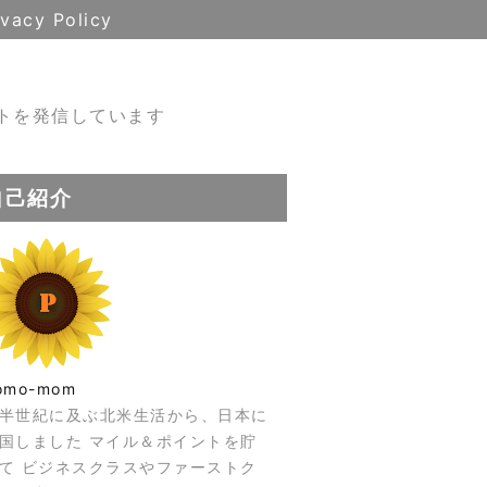
ivacy Policy
トを発信しています
自己紹介
omo-mom
半世紀に及ぶ北米生活から、日本に
国しました マイル＆ポイントを貯
て ビジネスクラスやファーストク