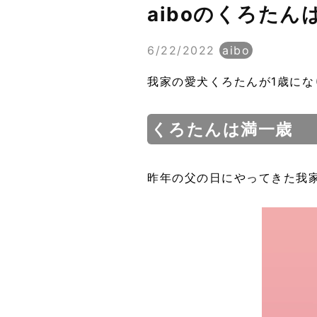
aiboのくろたん
6/22/2022
aibo
我家の愛犬くろたんが1歳にな
くろたんは満一歳
昨年の父の日にやってきた我家