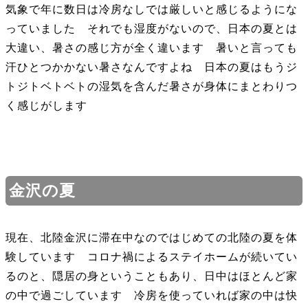
気象で年に数日は冷房なしでは厳しいと感じるようにな
っていました それでも湿度がないので、日本の夏とは
大違い、暑さの感じ方が全く違います 暑いと言っても
汗ひとつかかない暑さなんですよね 日本の夏はもうジ
トジトベトベトの湿気を含んだ暑さが身体にまとわりつ
く感じがします
金沢の夏
現在、北陸金沢に滞在中なのではじめての北陸の夏を体
験しています コロナ禍によるステイホームが続いてい
るのと、隠居の身ということもあり、日中はほとんど家
の中で過ごしています 冷房を使っていれば家の中は快