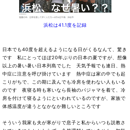
浜松は41.1度を記録
日本でも40度を超えるようになる日がくるなんて、驚き
です 私にとってほぼ20年ぶりの日本の夏ですが、想像
以上の暑い暑い日本列島でした 天気予報でも連日、熱
中症に注意を呼び掛けています 熱中症は家の中でも起
こりがちで、この期に及んでも冷房を使わない人もいる
のです 夜寝る時も寒いなら長袖のパジャマを着て、冷
房を付けて寝るようにといわれているのですが、家族で
体感温度が違うとなかなか難しいところです
そういう我家も夫が寒がりで息子と私からいつも説教さ