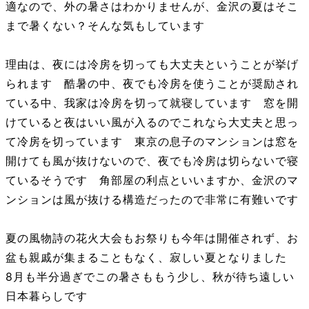
適なので、外の暑さはわかりませんが、金沢の夏はそこ
まで暑くない？そんな気もしています
理由は、夜には冷房を切っても大丈夫ということが挙げ
られます 酷暑の中、夜でも冷房を使うことが奨励され
ている中、我家は冷房を切って就寝しています 窓を開
けていると夜はいい風が入るのでこれなら大丈夫と思っ
て冷房を切っています 東京の息子のマンションは窓を
開けても風が抜けないので、夜でも冷房は切らないで寝
ているそうです 角部屋の利点といいますか、金沢のマ
ンションは風が抜ける構造だったので非常に有難いです
夏の風物詩の花火大会もお祭りも今年は開催されず、お
盆も親戚が集まることもなく、寂しい夏となりました
8月も半分過ぎでこの暑さももう少し、秋が待ち遠しい
日本暮らしです