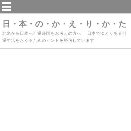
日・本・の・か・え・り・か・た
北米から日本へ引退帰国をお考えの方へ 日本でゆとりある引
退生活をおくるためのヒントを発信しています